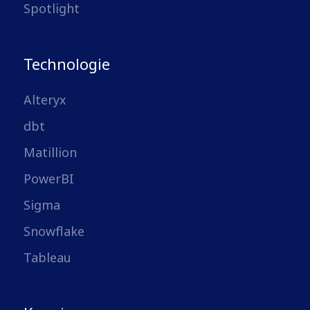
Spotlight
Technologie
Alteryx
dbt
Matillion
PowerBI
Sigma
Snowflake
Tableau