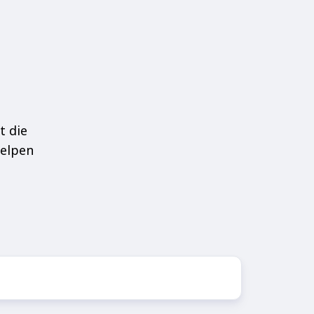
t die
helpen