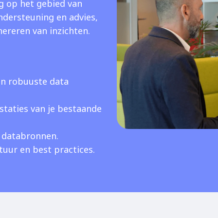
g op het gebied van
ndersteuning en advies,
nereren van inzichten.
n robuuste data
staties van je bestaande
 databronnen.
tuur en best practices.