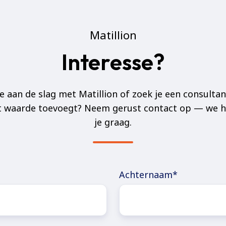
Matillion
Interesse?
je aan de slag met Matillion of zoek je een consultan
t waarde toevoegt? Neem gerust contact op — we 
je graag.
Achternaam
*