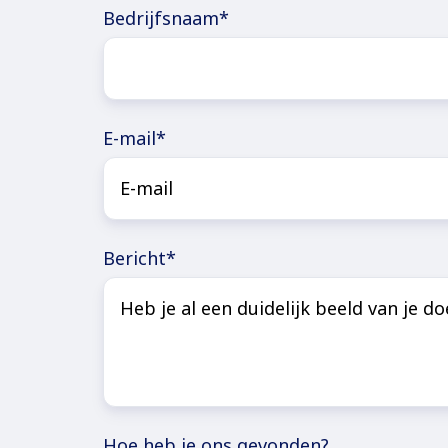
Bedrijfsnaam
*
E-mail
*
Bericht
*
Hoe heb je ons gevonden?