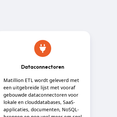
Dataconnectoren
Matillion ETL wordt geleverd met
een uitgebreide lijst met vooraf
gebouwde dataconnectoren voor
lokale en clouddatabases, SaaS-
applicaties, documenten, NoSQL-
bronnen en nog veel meer om snel