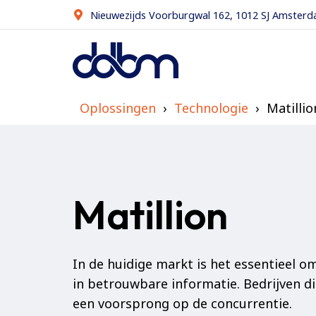
Nieuwezijds Voorburgwal 162, 1012 SJ Amster
Oplossingen
Technologie
Matillio
Matillion
In de huidige markt is het essentieel o
in betrouwbare informatie. Bedrijven di
een voorsprong op de concurrentie.