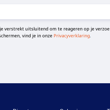
e verstrekt uitsluitend om te reageren op je verzoe
schermen, vind je in onze
Privacyverklaring
.