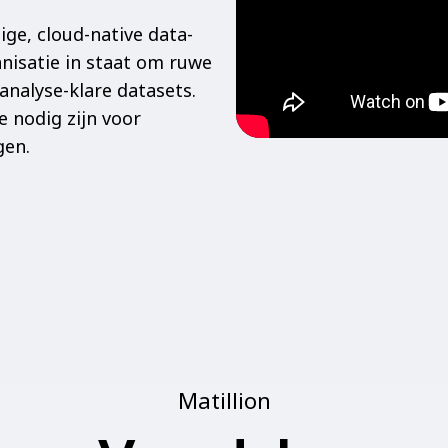
ige, cloud-native data-
anisatie in staat om ruwe
analyse-klare datasets.
e nodig zijn voor
gen.
Matillion