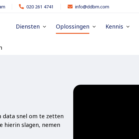
dam
020 261 4741
info@ddbm.com
Diensten
Oplossingen
Kennis
n
m data snel om te zetten
e hierin slagen, nemen