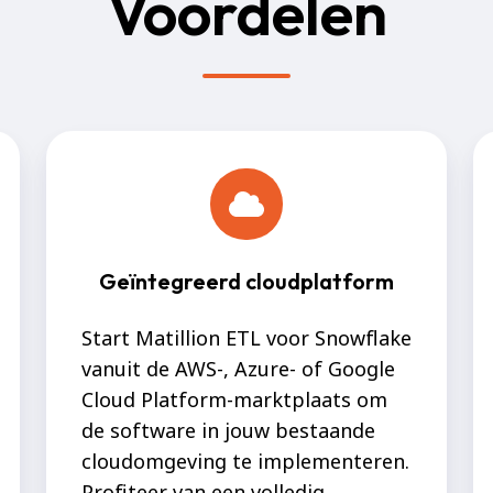
Voordelen
Geïntegreerd cloudplatform
Start Matillion ETL voor Snowflake
vanuit de AWS-, Azure- of Google
Cloud Platform-marktplaats om
de software in jouw bestaande
cloudomgeving te implementeren.
Profiteer van een volledig