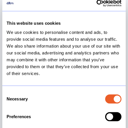
Klaar voor de Volgende Stap in
Data Engineering?
This website uses cookies
We use cookies to personalise content and ads, to
provide social media features and to analyse our traffic.
We also share information about your use of our site with
Modern
our social media, advertising and analytics partners who
Data
may combine it with other information that you’ve
Platform
provided to them or that they’ve collected from your use
of their services.
Consent
Necessary
Selection
Preferences
Modern Data Platform