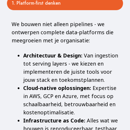
1. Platform-first denken
We bouwen niet alleen pipelines - we
ontwerpen complete data-platforms die
meegroeien met je organisatie:
Architectuur & Design:
Van ingestion
tot serving layers - we kiezen en
implementeren de juiste tools voor
jouw stack en toekomstplannen.
Cloud-native oplossingen:
Expertise
in AWS, GCP en Azure, met focus op
schaalbaarheid, betrouwbaarheid en
kostenoptimalisatie.
Infrastructure as Code:
Alles wat we
bouwen is reproduceerbaar, testbaar