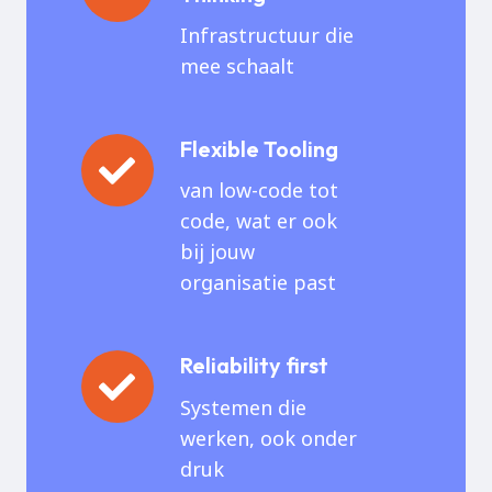
Infrastructuur die
mee schaalt
Flexible Tooling
Flexible
Tooling
van low-code tot
code, wat er ook
bij jouw
organisatie past
Reliability first
Reliability
first
Systemen die
werken, ook onder
druk