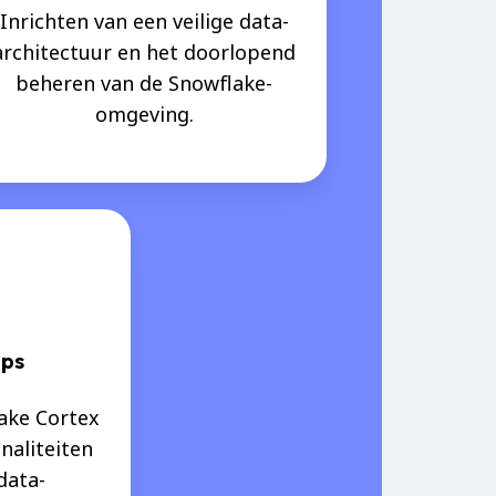
Inrichten van een veilige data-
architectuur en het doorlopend
beheren van de Snowflake-
omgeving.
pps
ake Cortex
naliteiten
data-