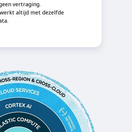
geen vertraging.
werkt altijd met dezelfde
ata.