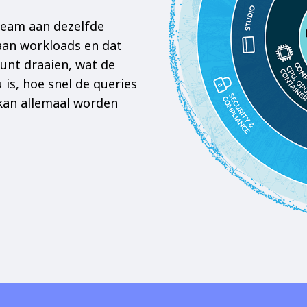
team aan dezelfde
aan workloads en dat
kunt draaien, wat de
 is, hoe snel de queries
 kan allemaal worden