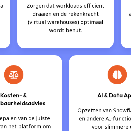
ta
Zorgen dat workloads efficiënt
draaien en de rekenkracht
(virtual warehouses) optimaal
wordt benut.
Kosten- &
AI & Data A
lbaarheidsadvies
Opzetten van Snowfl
palen van de juiste
en andere AI-functio
van het platform om
voor slimmere 