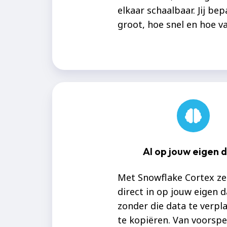
elkaar schaalbaar. Jij bep
groot, hoe snel en hoe va
AI op jouw eigen 
Met Snowflake Cortex zet
direct in op jouw eigen d
zonder die data te verpl
te kopiëren. Van voorspe