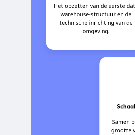
Het opzetten van de eerste da
warehouse-structuur en de
technische inrichting van de
omgeving.
Schaa
Samen be
grootte 