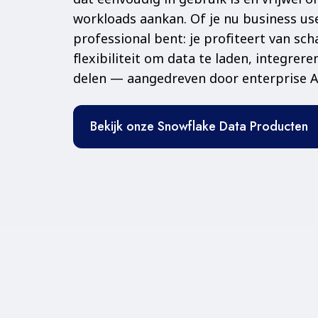
workloads aankan. Of je nu business us
professional bent: je profiteert van sc
flexibiliteit om data te laden, integrere
delen — aangedreven door enterprise A
Bekijk onze Snowflake Data Producten