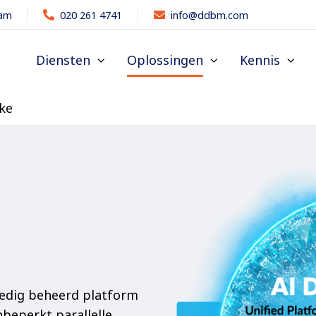
dam
020 261 4741
info@ddbm.com
Diensten
Oplossingen
Kennis
ke
ledig beheerd platform
nbeperkt parallelle