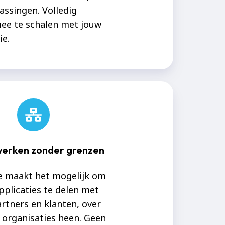
assingen. Volledig
mee te schalen met jouw
ie.
erken zonder grenzen
e maakt het mogelijk om
pplicaties te delen met
rtners en klanten, over
 organisaties heen. Geen