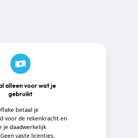
l alleen voor wat je
gebruikt
lake betaal je
nd voor de rekenkracht en
e je daadwerkelijk
 Geen vaste licenties,