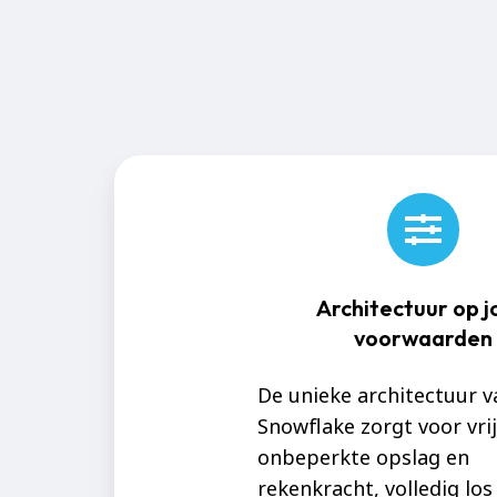
Architectuur op 
voorwaarden
De unieke architectuur v
Snowflake zorgt voor vri
onbeperkte opslag en
rekenkracht, volledig los