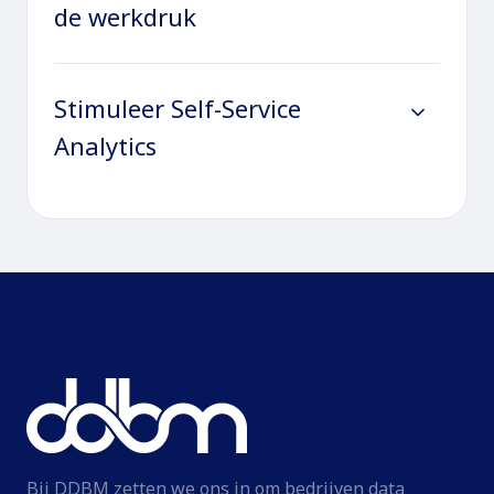
de werkdruk
Stimuleer Self-Service
Analytics
Bij DDBM zetten we ons in om bedrijven data