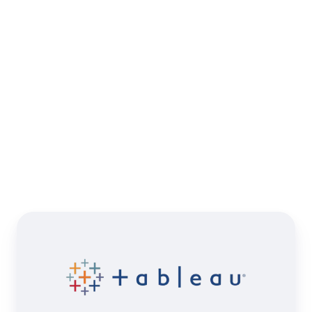
Data-Trainingen
Overzicht van in-company
trainingen
Neem contact op voor meer informatie en
planning
Tableau