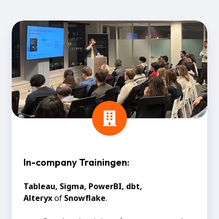
In-
company
Trainingen:
In-company Trainingen:
Tableau, Sigma, PowerBI, dbt,
Alteryx
of
Snowflake
.