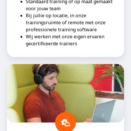
Standaard training of op maat gemaakt
voor jouw team
Bij jullie op locatie, in onze
trainingsruimte of remote met onze
professionele training software
Wij werken met onze eigen ervaren
gecertificeerde trainers
Open
Online
Training
(virtual
classroom)