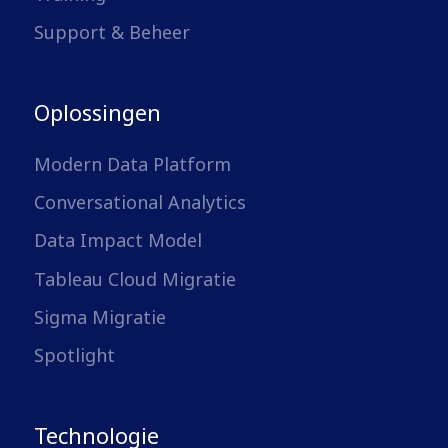
Support & Beheer
Oplossingen
Modern Data Platform
Conversational Analytics
Data Impact Model
Tableau Cloud Migratie
Sigma Migratie
Spotlight
Technologie