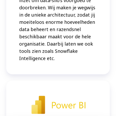
inzet om data-silo’s voorgoed te
doorbreken. Wij maken je wegwijs
in de unieke architectuur, zodat jij
moeiteloos enorme hoeveelheden
data beheert en razendsnel
beschikbaar maakt voor de hele
organisatie. Daarbij laten we ook
tools zien zoals Snowflake
Intelligence etc.
Power
BI