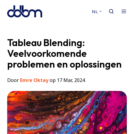
NL
Tableau Blending:
Veelvoorkomende
problemen en oplossingen
Door
Emre Oktay
op 17 Mar, 2024