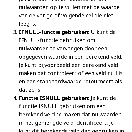
nulwaarden op te vullen met de waarde
van de vorige of volgende cel die niet
leeg is.
IFNULL-functie gebruiken
: U kunt de
IFNULL-functie gebruiken om
nulwaarden te vervangen door een
opgegeven waarde in een berekend veld.
Je kunt bijvoorbeeld een berekend veld
maken dat controleert of een veld null is
en een standaardwaarde retourneert als
dat zo is.
Functie ISNULL gebruiken
: Je kunt de
functie ISNULL gebruiken om een
berekend veld te maken dat nulwaarden
in het gemengde veld identificeert. Je
kunt dit berekende veld dan gebruiken in