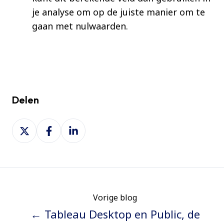
je analyse om op de juiste manier om te
gaan met nulwaarden.
Delen
Deel
Deel
Deel
op
op
op
X
Facebook
LinkedIn
Vorige blog
← Tableau Desktop en Public, de