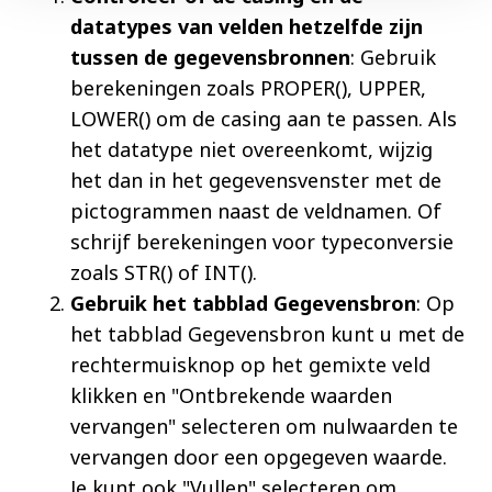
datatypes van velden hetzelfde zijn
tussen de gegevensbronnen
: Gebruik
berekeningen zoals PROPER(), UPPER,
LOWER() om de casing aan te passen. Als
het datatype niet overeenkomt, wijzig
het dan in het gegevensvenster met de
pictogrammen naast de veldnamen. Of
schrijf berekeningen voor typeconversie
zoals STR() of INT().
Gebruik het tabblad Gegevensbron
: Op
het tabblad Gegevensbron kunt u met de
rechtermuisknop op het gemixte veld
klikken en "Ontbrekende waarden
vervangen" selecteren om nulwaarden te
vervangen door een opgegeven waarde.
Je kunt ook "Vullen" selecteren om