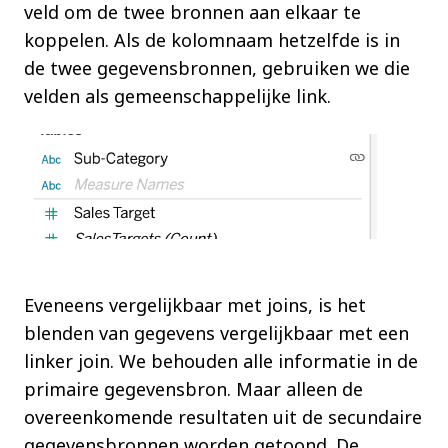
veld om de twee bronnen aan elkaar te
koppelen. Als de kolomnaam hetzelfde is in
de twee gegevensbronnen, gebruiken we die
velden als gemeenschappelijke link.
Eveneens vergelijkbaar met joins, is het
blenden van gegevens vergelijkbaar met een
linker join. We behouden alle informatie in de
primaire gegevensbron. Maar alleen de
overeenkomende resultaten uit de secundaire
gegevensbronnen worden getoond. De