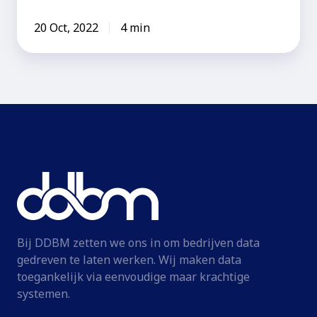
20 Oct, 2022
4 min
Bij DDBM zetten we ons in om bedrijven data
gedreven te laten werken. Wij maken data
toegankelijk via eenvoudige maar krachtige
systemen.