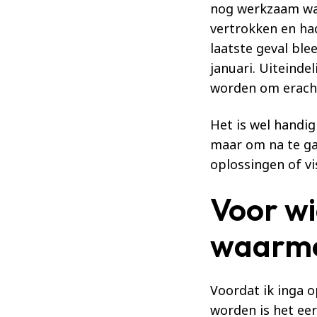
nog werkzaam was
vertrokken en ha
laatste geval ble
januari. Uiteinde
worden om eracht
Het is wel handig
maar om na te ga
oplossingen of vi
Voor wi
waarm
Voordat ik inga 
worden is het ee