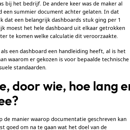
 bij het bedrijf. De andere keer was de maker al
d een summier document achter gelaten. In dat
ek dat een belangrijk dashboards stuk ging per 1
lijk moest het hele dashboard uit elkaar getrokken
er te komen welke calculatie dit veroorzaakte.
 als een dashboard een handleiding heeft, al is het
an waarom er gekozen is voor bepaalde technische
suele standaarden.
e, door wie, hoe lang e
ee?
op de manier waarop documentatie geschreven kan
rst goed om na te gaan wat het doel van de