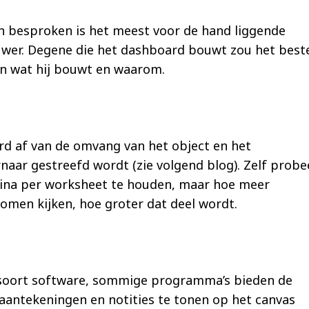
en besproken is het meest voor de hand liggende
wer. Degene die het dashboard bouwt zou het best
n wat hij bouwt en waarom.
rd af van de omvang van het object en het
naar gestreefd wordt (zie volgend blog). Zelf probe
agina per worksheet te houden, maar hoe meer
 komen kijken, hoe groter dat deel wordt.
r soort software, sommige programma’s bieden de
aantekeningen en notities te tonen op het canvas