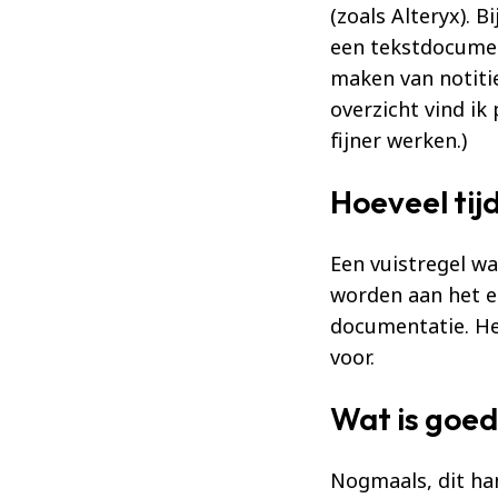
(zoals Alteryx). 
een tekstdocume
maken van notitie
overzicht vind ik
fijner werken.)
Hoeveel tij
Een vuistregel wa
worden aan het e
documentatie. Het
voor.
Wat is goe
Nogmaals, dit han