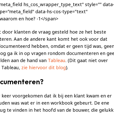
 door klanten de vraag gesteld hoe ze het beste
ren. Aan de andere kant komt het ook voor dat
documenteerd hebben, omdat er geen tijd was, gee
 blog ga ik in op vragen rondom documenteren en ge
elden aan de hand van
Tableau
. (Dit gaat niet over
n Tableau,
zie hiervoor dit blog
).
cumenteren?
r keer voorgekomen dat ik bij een klant kwam en er
ouden was wat er in een workbook gebeurt. De ene
rug te vinden in het hoofd van de bouwer, die gelukk