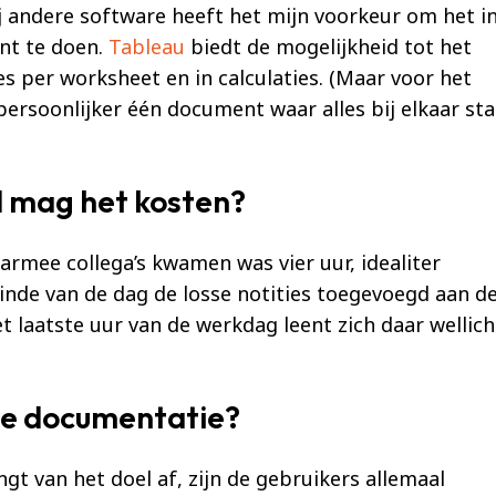
Bij andere software heeft het mijn voorkeur om het i
nt te doen.
Tableau
biedt de mogelijkheid tot het
s per worksheet en in calculaties. (Maar voor het
 persoonlijker één document waar alles bij elkaar sta
d mag het kosten?
armee collega’s kwamen was vier uur, idealiter
inde van de dag de losse notities toegevoegd aan d
 laatste uur van de werkdag leent zich daar wellich
de documentatie?
gt van het doel af, zijn de gebruikers allemaal