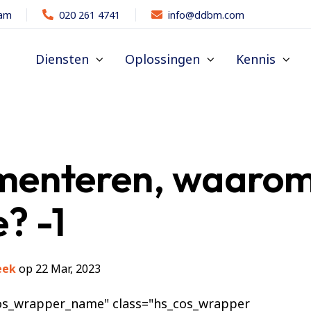
dam
020 261 4741
info@ddbm.com
Diensten
Oplossingen
Kennis
menteren, waaro
? -1
eek
op 22 Mar, 2023