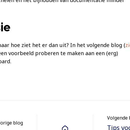
ie
maar hoe ziet het er dan uit? In het volgende blog (
zi
 een voorbeeld proberen te maken aan een (erg)
oard.
Volgende 
orige blog
Tips vo