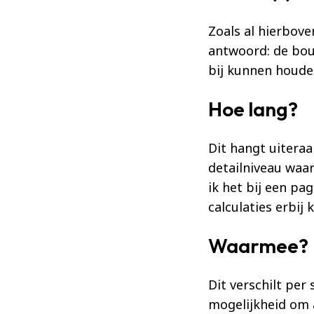
Zoals al hierbov
antwoord: de bou
bij kunnen houde
Hoe lang?
Dit hangt uiteraa
detailniveau waar
ik het bij een p
calculaties erbij
Waarmee?
Dit verschilt pe
mogelijkheid om 