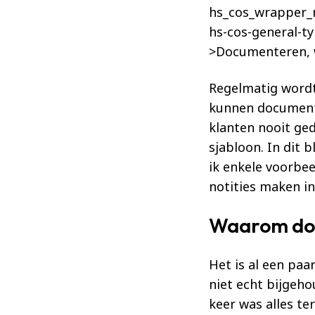
Regelmatig wordt
kunnen documente
klanten nooit ge
sjabloon. In dit
ik enkele voorbe
notities maken i
Waarom do
Het is al een paa
niet echt bijgeh
keer was alles te