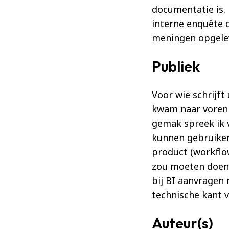
documentatie is. 
interne enquête 
meningen opgele
Publiek
Voor wie schrijft
kwam naar voren 
gemak spreek ik 
kunnen gebruiken
product (workflo
zou moeten doen. P
bij BI aanvragen 
technische kant 
Auteur(s)