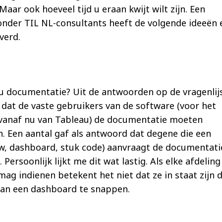
Maar ook hoeveel tijd u eraan kwijt wilt zijn. Een
onder TIL NL-consultants heeft de volgende ideeën 
verd.
 u documentatie? Uit de antwoorden op de vragenlij
dat de vaste gebruikers van de software (voor het
vanaf nu van Tableau) de documentatie moeten
. Een aantal gaf als antwoord dat degene die een
w, dashboard, stuk code) aanvraagt de documentati
ersoonlijk lijkt me dit wat lastig. Als elke afdeling
mag indienen betekent het niet dat ze in staat zijn 
van een dashboard te snappen.