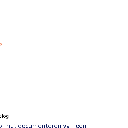
e
blog
or het documenteren van een