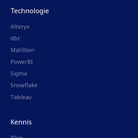
Technologie
Alteryx
dbt
Matillion
PowerBI
Sigma
Snowflake
Tableau
Kennis
Blog