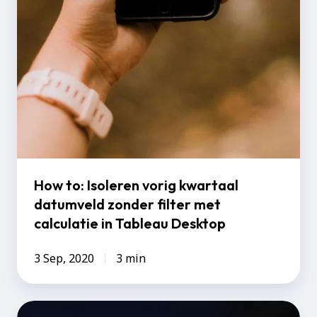
How to: Isoleren vorig kwartaal
datumveld zonder filter met
calculatie in Tableau Desktop
3 Sep, 2020
3 min
Dagster