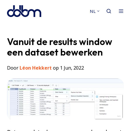
NL
Vanuit de results window
een dataset bewerken
Door
Léon Hekkert
op 1 Jun, 2022