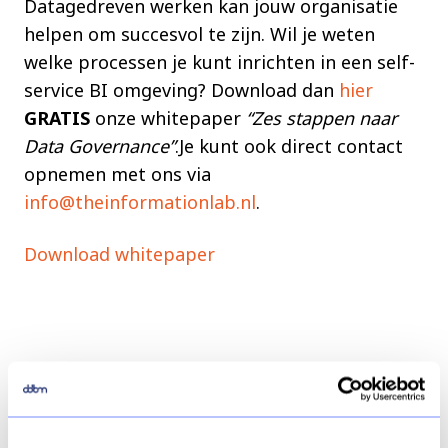
Datagedreven werken kan jouw organisatie
helpen om succesvol te zijn. Wil je weten
welke processen je kunt inrichten in een self-
service BI omgeving? Download dan
hier
GRATIS
onze whitepaper
“Zes stappen naar
Data Governance”
.Je kunt ook direct contact
opnemen met ons via
info@theinformationlab.nl
.
Download whitepaper
Delen
Deel
Deel
Deel